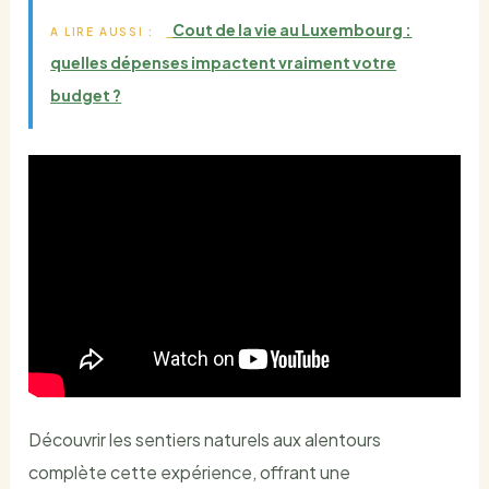
Cout de la vie au Luxembourg :
A LIRE AUSSI :
quelles dépenses impactent vraiment votre
budget ?
Découvrir les sentiers naturels aux alentours
complète cette expérience, offrant une