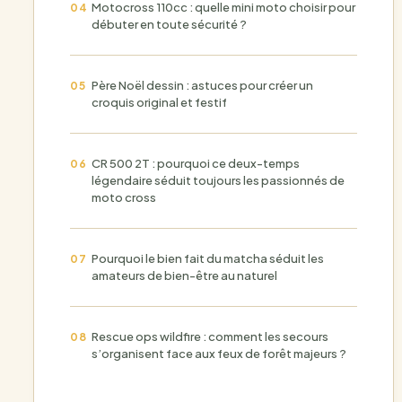
Motocross 110cc : quelle mini moto choisir pour
débuter en toute sécurité ?
Père Noël dessin : astuces pour créer un
croquis original et festif
CR 500 2T : pourquoi ce deux-temps
légendaire séduit toujours les passionnés de
moto cross
Pourquoi le bien fait du matcha séduit les
amateurs de bien-être au naturel
Rescue ops wildfire : comment les secours
s’organisent face aux feux de forêt majeurs ?