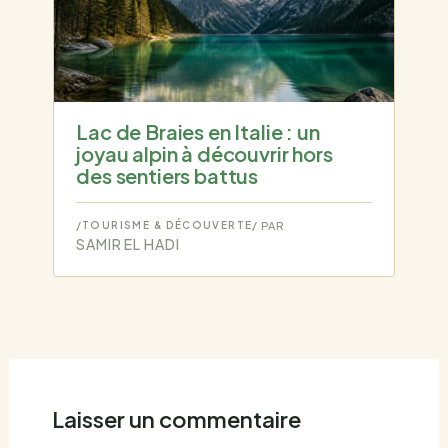
Lac de Braies en Italie : un
joyau alpin à découvrir hors
des sentiers battus
/
TOURISME & DÉCOUVERTE
/ PAR
SAMIR EL HADI
Laisser un commentaire