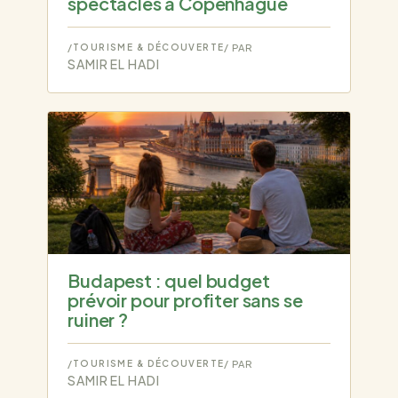
spectacles à Copenhague
/
TOURISME & DÉCOUVERTE
/ PAR
SAMIR EL HADI
Budapest : quel budget
prévoir pour profiter sans se
ruiner ?
/
TOURISME & DÉCOUVERTE
/ PAR
SAMIR EL HADI