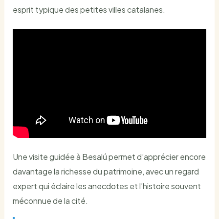
esprit typique des petites villes catalanes.
Une visite guidée à Besalú permet d’apprécier encore
davantage la richesse du patrimoine, avec un regard
expert qui éclaire les anecdotes et l’histoire souvent
méconnue de la cité.