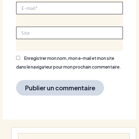
E-
mail*
Site
Enregistrer mon nom, mon e-mail et mon site
dans le navigateur pour mon prochain commentaire.