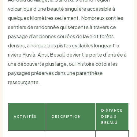
volcanique d’une beauté singulière accessible à
quelques kilomètres seulement. Nombreux sont les
sentiers de randonnée qui serpente à travers ce
paysage d’anciennes coulées de lave et forêts
denses, ainsi que des pistes cyclables longeant la
rivière Fluvià. Ainsi, Besalú devient la porte d’entrée à
une découverte plus large, où l’histoire côtoie les
paysages préservés dans une parenthèse
ressourçante.
DISTANCE
ACTIVITÉS
DESCRIPTION
DEPUIS
BESALÚ