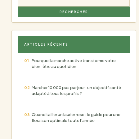
RECHERCHER
ARTICLES RÉCENTS
Pourquoi la marche active transforme votre
bien-être au quotidien
Marcher 10 000 pas par jour : un objectif santé
adapté à tous les profils ?
Quand tailler un laurier rose : le guide pour une
floraison optimale toute l’année