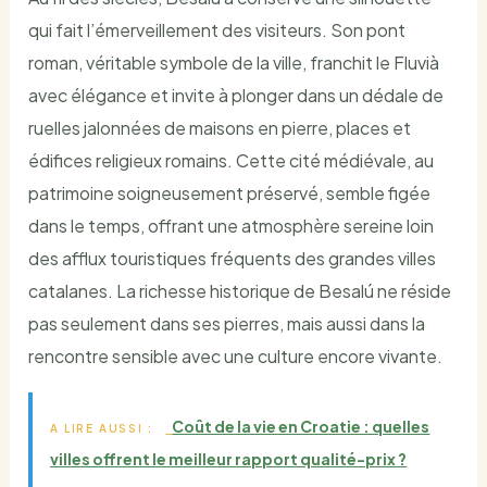
qui fait l’émerveillement des visiteurs. Son pont
roman, véritable symbole de la ville, franchit le Fluvià
avec élégance et invite à plonger dans un dédale de
ruelles jalonnées de maisons en pierre, places et
édifices religieux romains. Cette cité médiévale, au
patrimoine soigneusement préservé, semble figée
dans le temps, offrant une atmosphère sereine loin
des afflux touristiques fréquents des grandes villes
catalanes. La richesse historique de Besalú ne réside
pas seulement dans ses pierres, mais aussi dans la
rencontre sensible avec une culture encore vivante.
Coût de la vie en Croatie : quelles
A LIRE AUSSI :
villes offrent le meilleur rapport qualité-prix ?