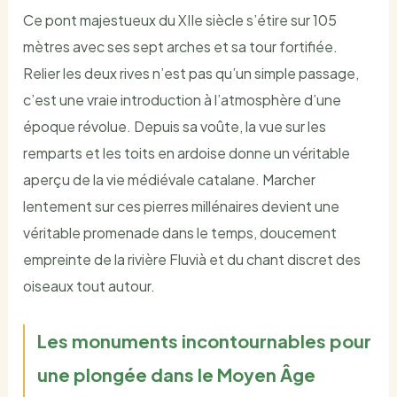
Ce pont majestueux du XIIe siècle s’étire sur 105
mètres avec ses sept arches et sa tour fortifiée.
Relier les deux rives n’est pas qu’un simple passage,
c’est une vraie introduction à l’atmosphère d’une
époque révolue. Depuis sa voûte, la vue sur les
remparts et les toits en ardoise donne un véritable
aperçu de la vie médiévale catalane. Marcher
lentement sur ces pierres millénaires devient une
véritable promenade dans le temps, doucement
empreinte de la rivière Fluvià et du chant discret des
oiseaux tout autour.
Les monuments incontournables pour
une plongée dans le Moyen Âge